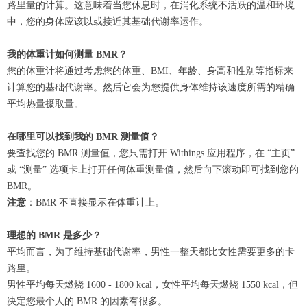
路里量的计算。这意味着当您休息时，在消化系统不活跃的温和环境
中，您的身体应该以或接近其基础代谢率运作。
我的体重计如何测量 BMR？
您的体重计将通过考虑您的体重、BMI、年龄、身高和性别等指标来
计算您的基础代谢率。然后它会为您提供身体维持该速度所需的精确
平均热量摄取量。
在哪里可以找到我的 BMR 测量值？
要查找您的 BMR 测量值，您只需打开 Withings 应用程序，在 “主页”
或 “测量” 选项卡上打开任何体重测量值，然后向下滚动即可找到您的
BMR。
注意
：BMR 不直接显示在体重计上。
理想的 BMR 是多少？
平均而言，为了维持基础代谢率，男性一整天都比女性需要更多的卡
路里。
男性平均每天燃烧 1600 - 1800 kcal，女性平均每天燃烧 1550 kcal，但
决定您最个人的 BMR 的因素有很多。